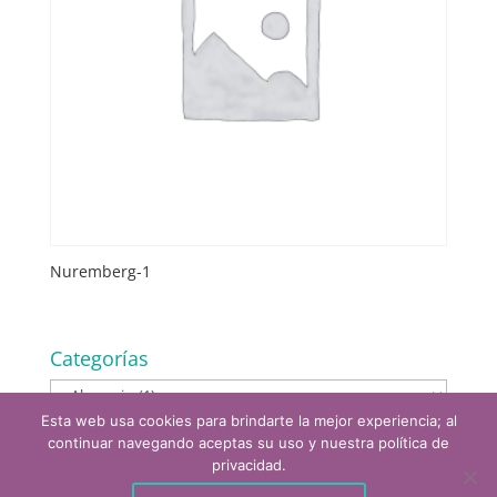
Nuremberg-1
Categorías
Esta web usa cookies para brindarte la mejor experiencia; al
continuar navegando aceptas su uso y nuestra política de
privacidad.