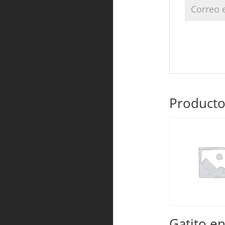
Producto
Gatito e