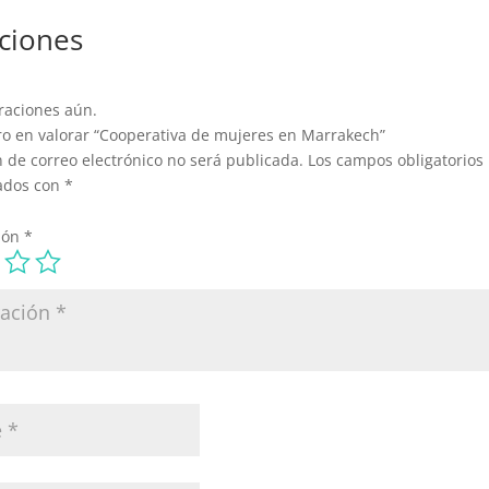
ciones
raciones aún.
ro en valorar “Cooperativa de mujeres en Marrakech”
n de correo electrónico no será publicada.
Los campos obligatorios
ados con
*
ión
*