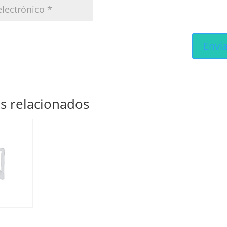
s relacionados
n