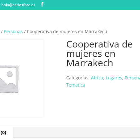
hola@carlosfoto.es
/
Personas
/ Cooperativa de mujeres en Marrakech
Cooperativa de
mujeres en
Marrakech
Categorías:
Africa
,
Lugares
,
Person
Tematica
(0)